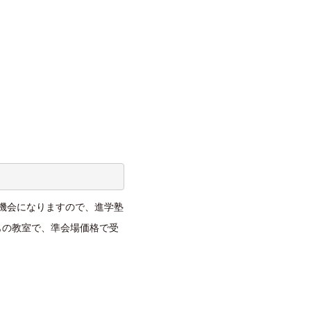
機会になりますので、進学塾
もの教室で、準会場価格で受