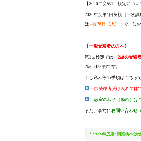
【2026年度第1回検定につい
2026年度第1回英検（一次
は
4月28日（火）
まで。なお
【一般受験者の方へ】
第1回検定では、
2級の受験
2級:6,800円です。
申し込み等の手順はこちら
一般受験者受け入れ団体
当教室の様子（動画）は
また、事前に
お問い合わせ（
「2025年度第3回英検®2