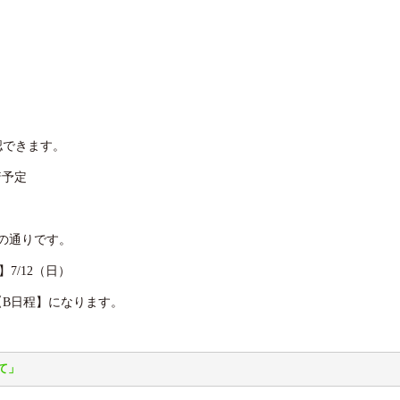
！
認できます。
着予定
の通りです。
】7/12（日）
B日程】になります。
て」