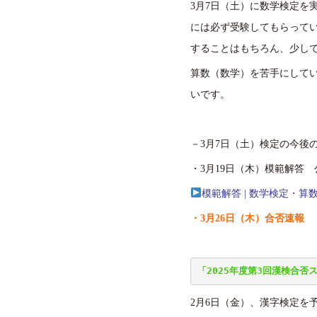
3月7日（土）に数学検定を
には必ず受験してもらって
することはもちろん、少し
算数（数学）を苦手にして
いです。
－3月7日（土）検定の今後
・3月19日（木）模範解答
模範解答 | 数学検定・算
・3月26日（木）合否速報
「2025年度第3回漢検合否
2月6日（金）、漢字検定を