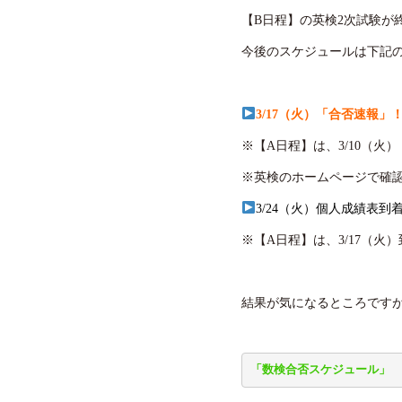
【B日程】の英検2次試験が
今後のスケジュールは下記
3/17（火）「合否速報
※【A日程】は、3/10（火）
※英検のホームページで確
3
/24（火）個人成績表到
※【A日程】は、3/17（火
結果が気になるところです
「数検合否スケジュール」