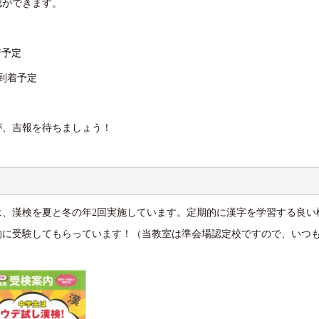
認ができます。
着予定
）到着予定
が、吉報を待ちましょう！
は、漢検を夏と冬の年2回実施しています。定期的に漢字を学習する良い
的に受験してもらっています！（当教室は準会場認定校ですので、いつ